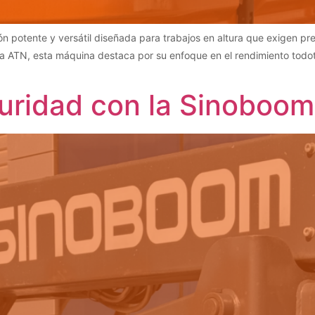
n potente y versátil diseñada para trabajos en altura que exigen pr
a ATN, esta máquina destaca por su enfoque en el rendimiento todoter
eguridad con la Sinobo