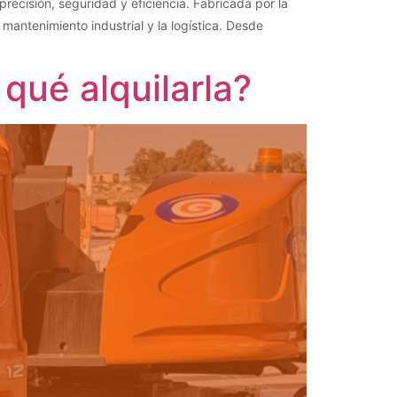
ecisión, seguridad y eficiencia. Fabricada por la
antenimiento industrial y la logística. Desde
qué alquilarla?