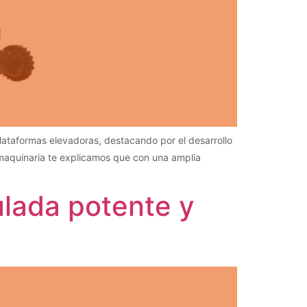
lataformas elevadoras, destacando por el desarrollo
 maquinaria te explicamos que con una amplia
ulada potente y