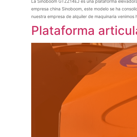
La Sinoboom GTZZ14EJ es una plataforma elevadora ar
empresa china Sinoboom, este modelo se ha consolidad
nuestra empresa de alquiler de maquinaria venimos 
Plataforma articu