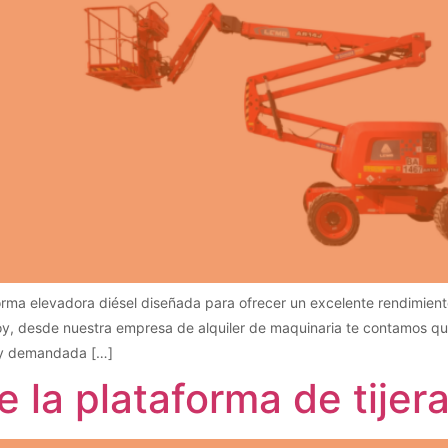
rma elevadora diésel diseñada para ofrecer un excelente rendimient
 Hoy, desde nuestra empresa de alquiler de maquinaria te contamos q
muy demandada […]
 la plataforma de tijer