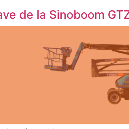
clave de la Sinoboom G