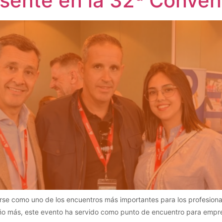
esente en la 32ª Conve
e como uno de los encuentros más importantes para los profesionale
ño más, este evento ha servido como punto de encuentro para empre