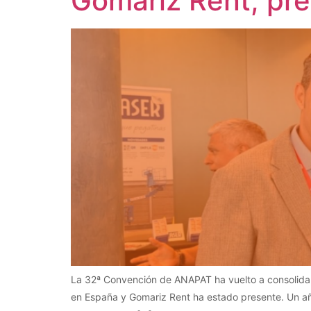
Gomariz Rent, pr
La 32ª Convención de ANAPAT ha vuelto a consolidars
en España y Gomariz Rent ha estado presente. Un a