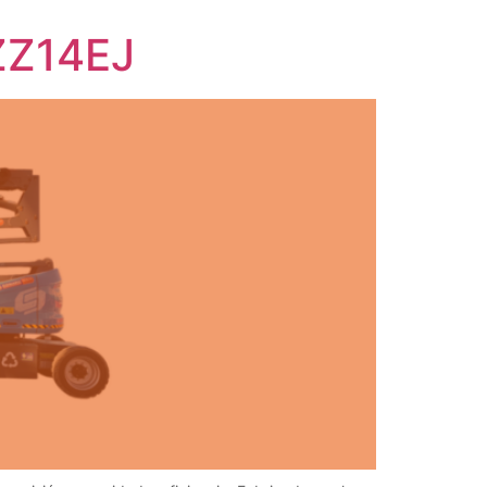
TZZ14EJ