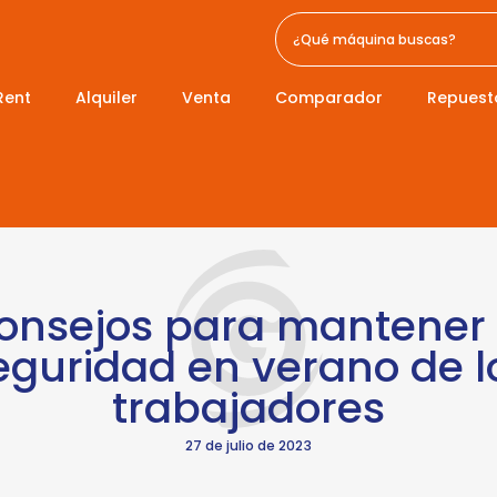
Rent
Alquiler
Venta
Comparador
Repuest
onsejos para mantener 
eguridad en verano de l
trabajadores
27 de julio de 2023