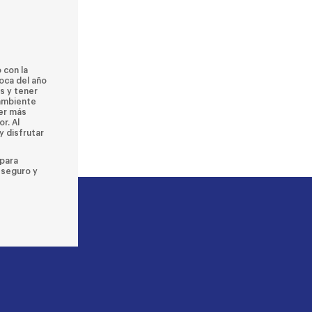
 con la
oca del año
s y tener
 ambiente
cer más
r. Al
y disfrutar
 para
 seguro y