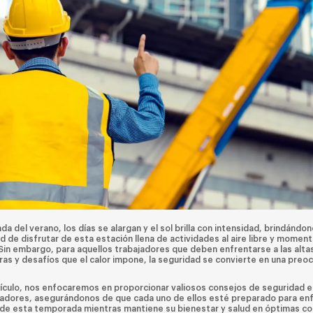
ada del verano, los días se alargan y el sol brilla con intensidad, brindándon
 de disfrutar de esta estación llena de actividades al aire libre y momen
. Sin embargo, para aquellos trabajadores que deben enfrentarse a las alta
as y desafíos que el calor impone, la seguridad se convierte en una preo
tículo, nos enfocaremos en proporcionar valiosos consejos de seguridad 
jadores, asegurándonos de que cada uno de ellos esté preparado para enf
e esta temporada mientras mantiene su bienestar y salud en óptimas co