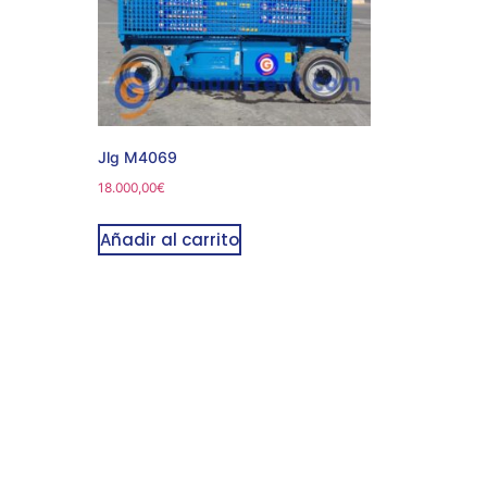
Jlg M4069
18.000,00
€
Añadir al carrito