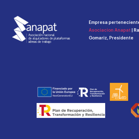
Empresa perteneciente
Asociacion Anapat
| R
Gomariz, Presidente