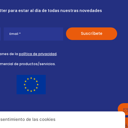
ter para estar al día de todas nuestras novedades
iones de la
política de privacidad
.
omercial de productos/servicios.
nsentimiento de las cookies